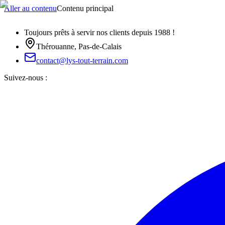
Aller au contenu
Contenu principal
Toujours prêts à servir nos clients depuis 1988 !
Thérouanne, Pas-de-Calais
contact@lys-tout-terrain.com
Suivez-nous :