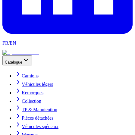
|
FR
/
EN
Catalogue
Camions
Véhicules légers
Remorques
Collection
TP & Manutention
Pièces détachées
Véhicules spéciaux
Marques