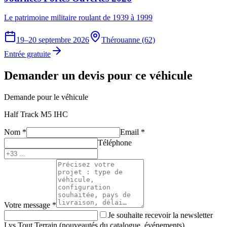
Le patrimoine militaire roulant de 1939 à 1999
19–20 septembre 2026
Thérouanne (62)
Entrée gratuite
Demander un devis pour ce véhicule
Demande pour le véhicule
Half Track M5 IHC
Nom
*
Email
*
Téléphone
Votre message
*
Je souhaite recevoir la newsletter
Lys Tout Terrain (nouveautés du catalogue, événements).