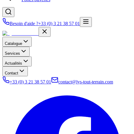
Besoin d'aide ?
+33 (0) 3 21 38 57 01
Catalogue
Services
Actualités
Contact
+33 (0) 3 21 38 57 01
contact@lys-tout-terrain.com