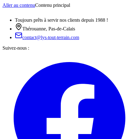
Aller au contenu
Contenu principal
Toujours prêts à servir nos clients depuis 1988 !
Thérouanne, Pas-de-Calais
contact@lys-tout-terrain.com
Suivez-nous :